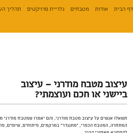
לתוכן
דף הבית
אודות
מטבחים
גלריית פרויקטים
תהליך הע
עיצוב מטבח מודרני – עיצוב
ביישני או חכם ועוצמתי?
תשאלו אנשים על עיצוב מטבח מודרני, והם יאמרו שמטבח מודרני מש
המתחרה, המטבח הכפרי, “מתגנדר” במרקמים, פיתוחים, שיופים, פרז
להתחבא מאחורי הקיר.