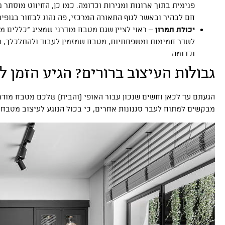
פנימית בתוך ארונות ומגירות וכדומה. כמו כן, החיווט מוסתר מ
חם לבהיר ובאשר לגוף התאורה המרכזי, פה נהוג לבחור בגופי
יכולת תמרון
– ראוי לציין שגם מטבח מודרני שמציג “כללים מא
לשדר חמימות ומשפחתיות, מטבח שמזמין לעבוד ולהתלכלך, 
וכדומה.
גבולות העיצוב ברורים? הגיע הזמן ל
הגעתם עד לכאן וחשים שנכון עבור האופי (והבית) שלכם מטבח מוד
מבקשים למתוח לעבר סגנונות אחרים, כי בכול הנוגע לעיצוב מטבחי