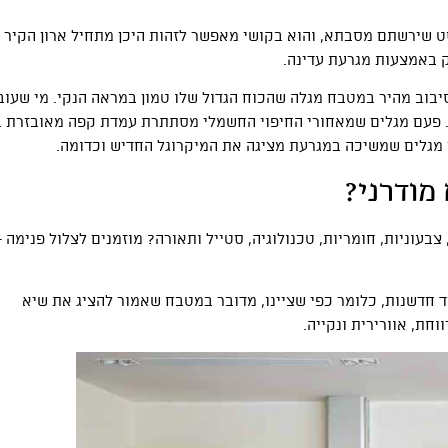
ט שירשתם מסבתא, והוא בקושי מאפשר לזהות היכן מתחיל ארון הקיר ו
ק באמצעות מגרעת עדינה.
יבוב מהיר במטבח מגלה שהכוח הגדול שלו טמון במראה הנקי. מי שעוב
ת. פעם מגלים שמאחורי החיפוי החשמלי מסתתרת עמדת קפה מאובזרת ב
מגלים שמשיכה במגרעת מציגה את המיקרוגל החדיש וכדומה.
מודרני?
צבעוניות, חומריות, טכנולוגיה, סטייל ותאורה? מוזמנים לצלול פנימה 
 חדשנות, כלומר כפי שציינו, מדובר במטבח שאמור להציג את שיא
חת, אוורירית ונקייה.