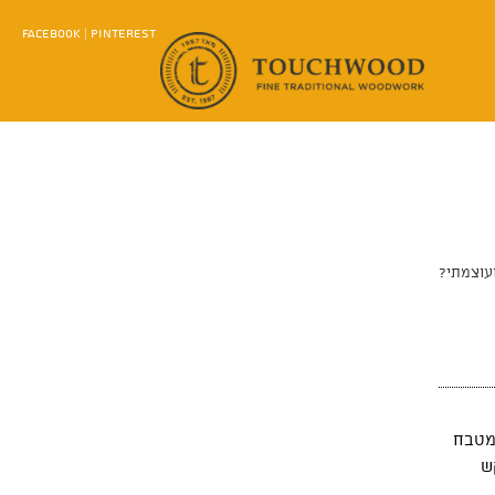
FACEBOOK
|
PINTEREST
ועוצמתי?
המטבח
ש