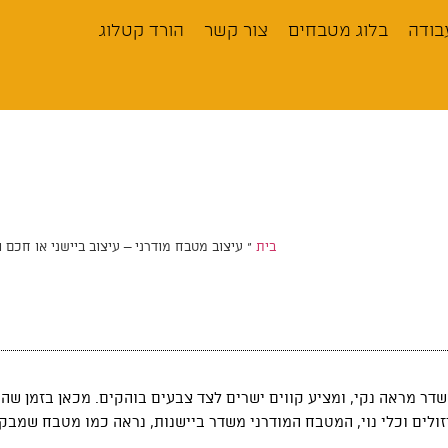
בודה
בלוג מטבחים
צור קשר
הורד קטלוג
בית
»
עיצוב מטבח מודרני – עיצוב ביישני או חכם 
דר מראה נקי, ומציע קווים ישרים לצד צבעים בוהקים. מכאן בזמן ש
ולים וכלי נוי, המטבח המודרני משדר ביישנות, נראה כמו מטבח שמבק