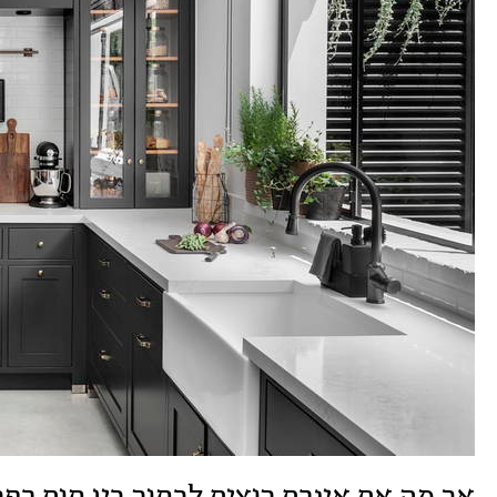
אך מה אם אינכם רוצים לבחור בין חום כפרי 