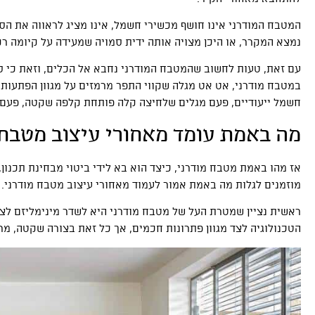
המטבח המודרני אינו חושף מכשירי חשמל, אינו מציג לראווה את הס
נמצא המקרר, או היכן מצויה אותה ידית סמויה שמעידה על קיומה ר
עם זאת, טעות לחשוב שהמטבח המודרני נחבא אל הכלים, וזאת כי ס
במטבח מודרני, אט אט מגלה שקווי התפר מרמזים על מגוון הפתעו
חשמל ייעודיים, פעם מגלים שלחיצה קלה פותחת קלפה שקטה, פעם 
מה באמת עומד מאחורי עיצוב מטבח 
אז מהו באמת מטבח מודרני, כיצד הוא בא לידי ביטוי מבחינת תכנון, 
מוזמנים לגלות מה באמת אמור לעמוד מאחורי עיצוב מטבח מודרני.
ראשית נציין שמטרת העל של מטבח מודרני היא לשדר מינימליזם לצד
הטכנולוגיה לצד מגוון פתרונות חכמים, אך כל זאת בצורה שקטה, מרוו