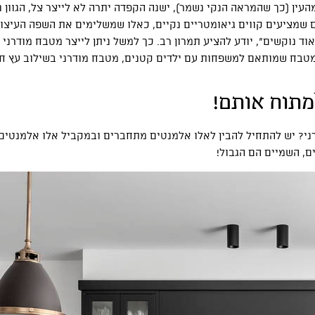
העין (כך שהמראה הנקי נשמר), ישנה הקפדה יתרה לא לייצר צל, הגוון נע
ם שמציעים קווים גיאומטריים נקיים, כאלו שמשלימים את השפה העיצוב
וד נוקשים”, יודע להציע תמרון רב. כך למשל ניתן לייצר מטבח מודרני 
מטבח שמותאם למשפחות עם ילדים קטנים, מטבח מודרני בשילוב עץ ח
מתוח אותם!
רני? יש להתחיל להבין לאלו אלמנטים מתחברים ובמקביל אלו אלמנטים
ם, השמיים הם הגבול!