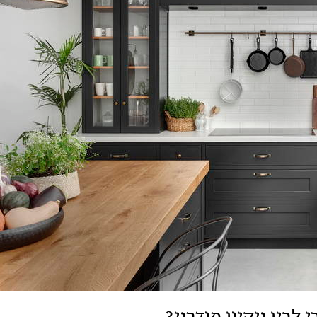
לבין ניקיון מודרני?