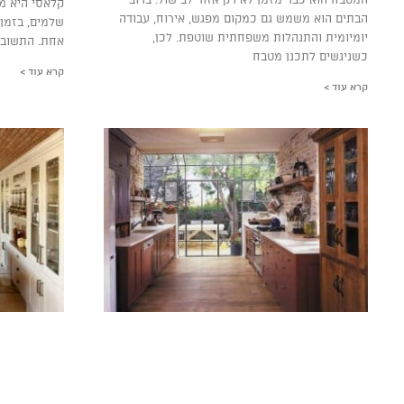
קלאסי היא מ
הבתים הוא משמש גם כמקום מפגש, אירוח, עבודה
שלמים, בזמן 
יומיומית והתנהלות משפחתית שוטפת. לכן,
אחת. התשובה
כשניגשים לתכנן מטבח
קרא עוד >
קרא עוד >