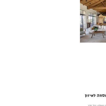
וסחה לאיזון
 נשלט על ידי