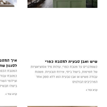
איך המטב
שיש ואבן טבעית למטבח כפרי
לסגנון שח
כשמדברים על מטבח כפרי, עולות מיד אסוציאציות
המטבח הכפרי 
של חמימות, בישול ביתי, אירוח וטבעיות. משטח
כמטבח עבודה.
עבודה משיש או אבן טבעית הוא ללא ספק אחד
וצילומי השרא
המרכיבים הבולטים
בישלו תבשיל
קרא עוד >
קרא עוד >