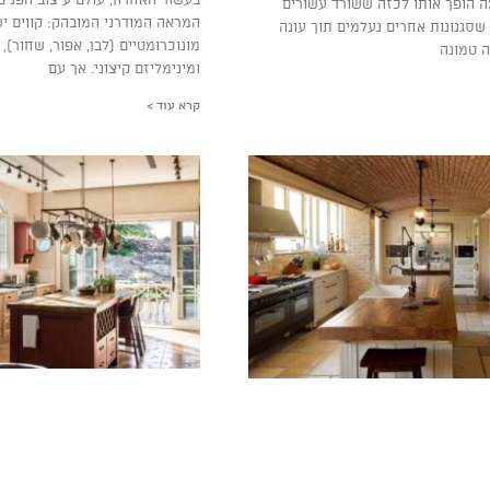
ה הופך אותו לכזה ששורד עשורים
המראה המודרני המובהק: קווים יש
שסגנונות אחרים נעלמים תוך עונה
מונוכרומטיים (לבן, אפור, שחור),
 טמונה
ומינימליזם קיצוני. אך עם
קרא עוד >