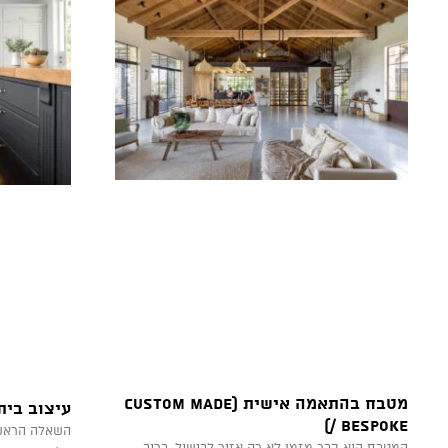
מטבח בהתאמה אישית (Custom Made
עיצוב בית
/ Bespoke)
השאלה הראשו
המטבח הוא כבר מזמן לא רק אזור לבישול. ברוב