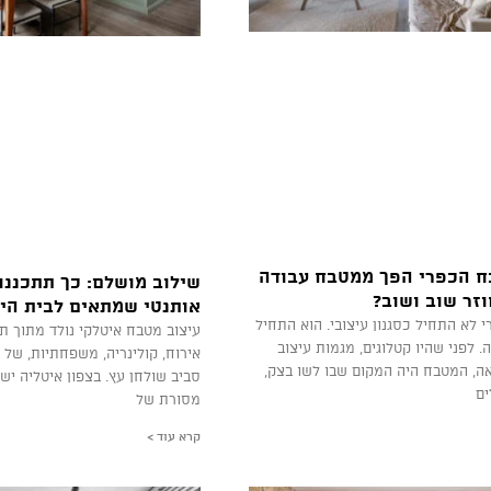
ח הכפרי הפך ממטבח עבודה
שילוב מושלם: כך תתכננו
וזר שוב ושוב?
אותנטי שמתאים לבית הי
לא התחיל כסגנון עיצובי. הוא התחיל
עיצוב מטבח איטלקי נולד מתוך ת
 לפני שהיו קטלוגים, מגמות עיצוב
אירוח, קולינריה, משפחתיות, של 
ה, המטבח היה המקום שבו לשו בצק,
סביב שולחן עץ. בצפון איטליה יש
ים
מסורת של
קרא עוד >