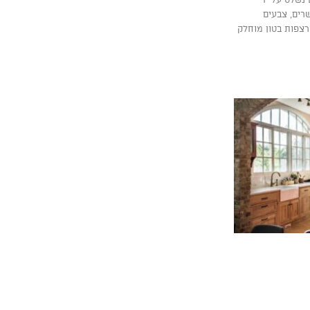
רים, צבעים
 רצפות בטון מוחלק