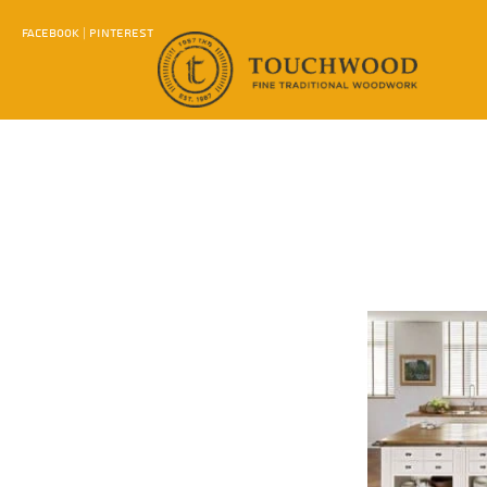
FACEBOOK
|
PINTEREST