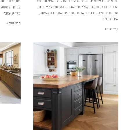
יש משהו באיטליה שפשוט עובד. אולי זו השלווה של
מוקפים בגוונ
הכפרים בטוסקנה, אולי זו האהבה העמוקה לאירוח.
לבית ולמשפח
מטבח איטלקי, כפי שאנחנו מבינים אותו בטאצ’ווד,
כלי עיצובי
אינו סגנון
קרא עוד >
קרא עוד >