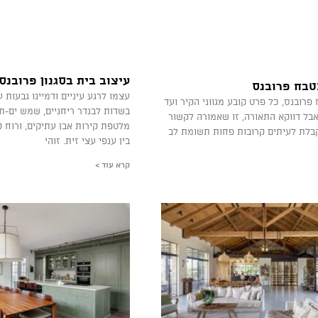
עיצוב בית בסגנון פרובנס
טבח פרובנס
עצמו לרגע עיניים ודמיינו גבעות 
פרובנס, כל פרט קובע מגווני הקיר ועד
בשדות לבנדר ריחניים, שמש ים-ת
 אבל דווקא התאורה, זו שאמורה לקשור
מלטפת קירות אבן עתיקים, ורוח
קבלת לעיתים קרובות פחות תשומת לב
בין ענפי עצי זית. זוהי
קרא עוד >