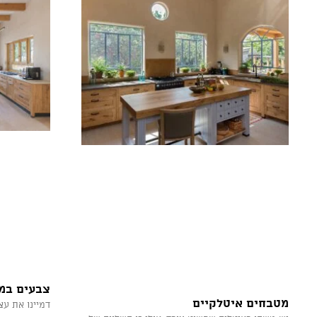
צבעים במ
מטבחים איטלקיים
דמיינו את עצ