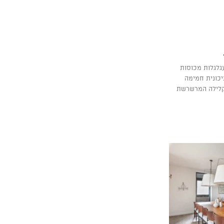
עגלגלות מכוסות
יכונית חמימה
 קלילה המרשרשת