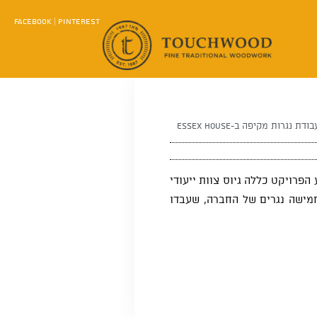
FACEBOOK
|
PINTEREST
ת נגרות מקיפה ב-Essex House
דת לביצוע הפרויקט כללה גיוס צוות ייעודי
חמישה נגרים של החברה, שעבדו