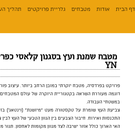
לתוכן
דף הבית
אודות
מטבחים
גלריית פרויקטים
תהליך הע
מטבח שמנת ועץ בסגנון קלאסי כפר
YN
דוגמה מעוררת השראה בקטגוריית היוקרה של עולם המטבחים 
במשטחי העבודה.
צביעת העץ שומרת על טקסטורה מעט “מיושנת” (וינטאג’) בז
התכנסות ואירוח. חיבור הצבעים בין הגוון הטבעי של העץ לבין
האי הארוך כולל אזור ישיבה לצד מגוון מקומות לאחסון. תנור מב