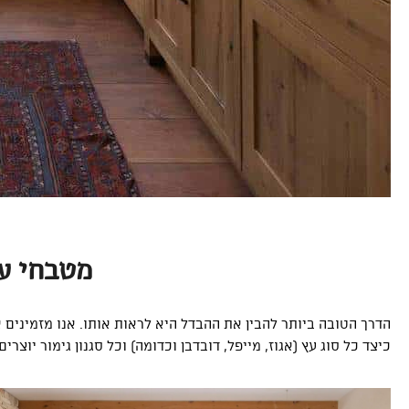
מטבחי עץ
הדרך הטובה ביותר להבין את ההבדל היא לראות אותו. אנו מזמיני
כיצד כל סוג עץ (אגוז, מייפל, דובדבן וכדומה) וכל סגנון גימור יוצרים