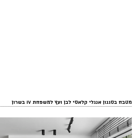
מטבח בסגנון אנגלי קלאסי לבן ועץ למשפחת IV בשרון