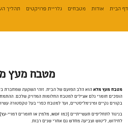
לתוכן
דף הבית
אודות
מטבחים
גלריית פרויקטים
תהליך הע
מטבח מעץ מל
מטבח מעץ מלא
הופכים חומרי גלם אצילים למטבח החלומות המדויק שלכם. ההתמחות
בקווים נקיים ומינימליסטיים, ועד למטבח כפרי בעל טקסטורה עשיר
בניגוד לתחליפים תעשייתיים (כמו MDF, מלמין או חומרים דמויי-עץ),
לחידוש, ליטוש וצביעה מחדש גם אחרי שנים רבות.