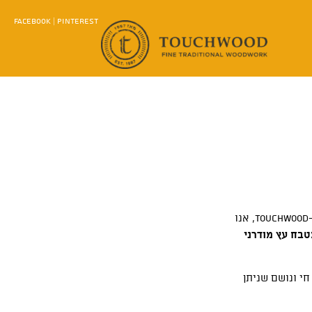
FACEBOOK
|
PINTEREST
הוא הלב הפועם של הבית. זוהי השקעה שמחברת בין חום טבעי, אופי ייחודי ועמידות יוצאת דופן הנשמרת לעשרות שנים. ב-Touchwood, אנו
בח עץ מודרני
י ונושם שניתן