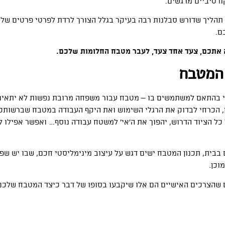
ורטיביים מרגשים.
 תהליך שדורש סבלנות רבה בעיקר בגלל הצורך לרדת לפרטי פרטים של
ם.
וה אתכם, צעד אחד צעד, לעבר מטבח החלומות שלכם.
 המטבח
לי בהתאם למשתמשים בו – מטבח עבור משפחה מרובת נפשות לא יתאים
לכן, הכרחי לבדוק את הרגלי השימוש ואת היקף העבודה במטבח שברשותכ
 כל הציוד הדרוש, יהפוך את ה’אי’ למשטח עבודה נוסף… ואפשר אפילו 
בית, תכנון המטבח ישים דגש על עיצוב מינימליסטי חכם, שבו יש שפ
וכן.
ם שהצרכים האישיים הם אלו שיקבעו בסופו של דבר כיצד המטבח שלכם