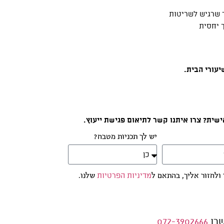
 שרגיש לשריטות
 יחסית
עורי הבית.
ית? צרו איתנו קשר לתיאום פגישת ייעוץ.
יש לך תכניות מטבח?
ולחזור אליך, בהתאם ל
מדיניות הפרטיות
שלנו.
שרו
072-3902666