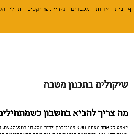
לתוכן
דף הבית
אודות
מטבחים
גלריית פרויקטים
תהליך הע
שיקולים בתכנון מטבח
מה צריך להביא בחשבון כשמתחילים
כמעט כל אחד מאתנו נושא עמו זיכרון ילדות נוסטלגי בנוגע לטעם,