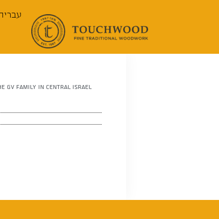
עברית
e GV Family in Central Israel